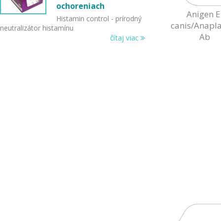
ochoreniach
Anigen E
Histamin control - prírodný
canis/Anapl
neutralizátor histamínu
Ab
čítaj viac