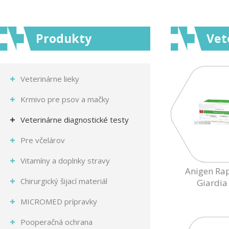
Produkty
Vet
Veterinárne lieky
Krmivo pre psov a mačky
Veterinárne diagnostické testy
Pre včelárov
Vitamíny a doplnky stravy
Anigen Ra
Chirurgický šijací materiál
Giardia
MICROMED prípravky
Pooperačná ochrana